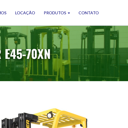
MOS
LOCAÇÃO
PRODUTOS
CONTATO
 E45-70XN