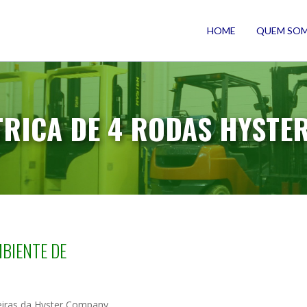
HOME
QUEM SO
RICA DE 4 RODAS HYSTER
MBIENTE DE
eiras da Hyster Company.